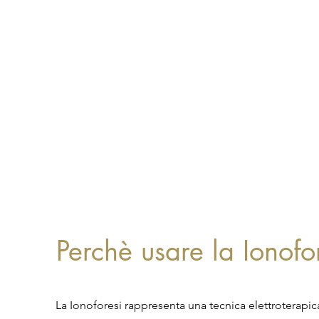
Perchè usare la Ionofo
La Ionoforesi rappresenta una tecnica elettroterapic