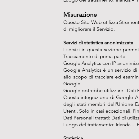
Misurazione
Questo Sito Web utilizza Strumenti
di migliorare il Servizio.
Servizi di statistica anonimizzata
I servizi in questa sezione permet
Tracciamento di prima parte.
Google Analytics con IP anonimizz
Google Analytics è un servizio di 
allo scopo di tracciare ed esamina
Google.
Google potrebbe utilizzare i Dati 
Questa integrazione di Google Ana
degli stati membri dell'Unione Eu
Utenti. Solo in casi eccezionali, l'i
Dati Personali trattati: Dati di uti
Luogo del trattamento: Irlanda –
P
Statistica