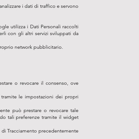
alizzare i dati di traffico e servono
e utilizza i Dati Personali raccolti
i con gli altri servizi sviluppati da
proprio network pubblicitario.
restare o revocare il consenso, ove
 tramite le impostazioni dei propri
tente può prestare o revocare tale
o tali preferenze tramite il widget
nti di Tracciamento precedentemente