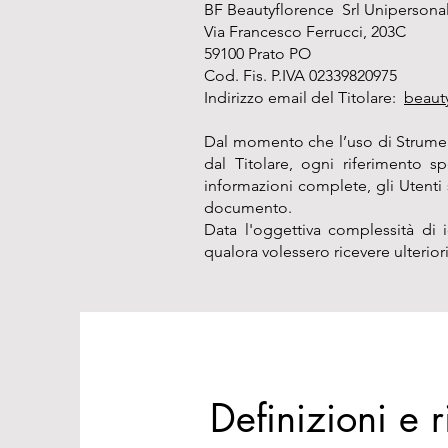
BF Beautyflorence Srl Unipersona
Via Francesco Ferrucci, 203C
59100 Prato PO
Cod. Fis. P.IVA 02339820975
Indirizzo email del Titolare:
beaut
Dal momento che l’uso di Strumen
dal Titolare, ogni riferimento s
informazioni complete, gli Utenti s
documento.
Data l'oggettiva complessità di i
qualora volessero ricevere ulterior
Definizioni e r