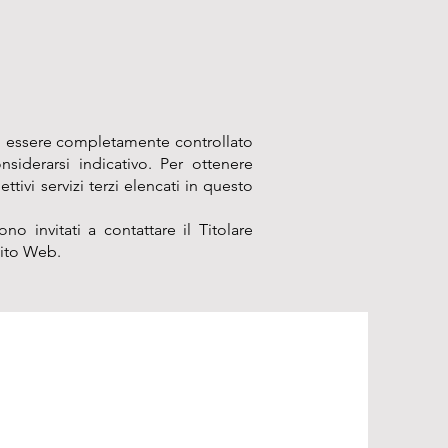
ò essere completamente controllato
siderarsi indicativo. Per ottenere
tivi servizi terzi elencati in questo
no invitati a contattare il Titolare
Sito Web.