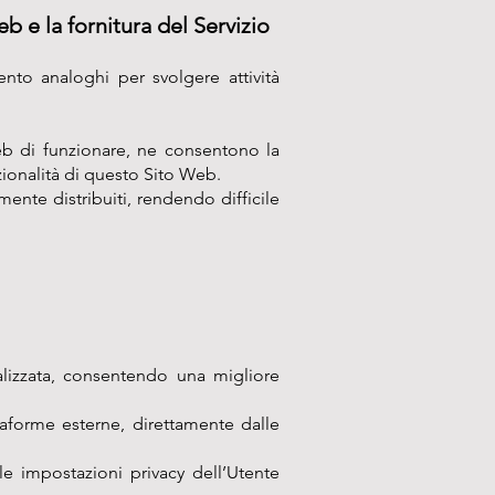
b e la fornitura del Servizio
nto analoghi per svolgere attività
eb di funzionare, ne consentono la
zionalità di questo Sito Web.
mente distribuiti, rendendo difficile
lizzata, consentendo una migliore
ttaforme esterne, direttamente dalle
e impostazioni privacy dell’Utente