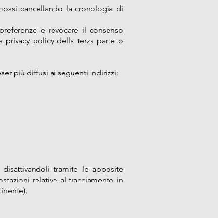
mossi cancellando la cronologia di
 preferenze e revocare il consenso
la privacy policy della terza parte o
r più diffusi ai seguenti indirizzi:
disattivandoli tramite le apposite
stazioni relative al tracciamento in
tinente).