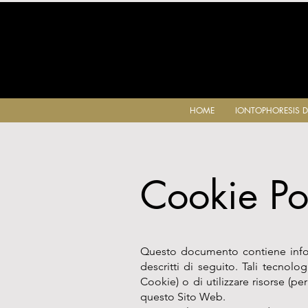
HOME
IONTOPHORESIS D
Cookie Po
Questo documento contiene infor
descritti di seguito. Tali tecnolo
Cookie) o di utilizzare risorse (
questo Sito Web.