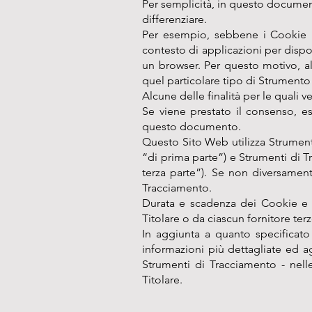
Per semplicità, in questo document
differenziare.
Per esempio, sebbene i Cookie p
contesto di applicazioni per dispo
un browser. Per questo motivo, al
quel particolare tipo di Strumento
Alcune delle finalità per le quali
Se viene prestato il consenso, e
questo documento.
Questo Sito Web utilizza Strument
“di prima parte”) e Strumenti di T
terza parte”). Se non diversament
Tracciamento.
Durata e scadenza dei Cookie e d
Titolare o da ciascun fornitore ter
In aggiunta a quanto specificato 
informazioni più dettagliate ed ag
Strumenti di Tracciamento - nelle 
Titolare.