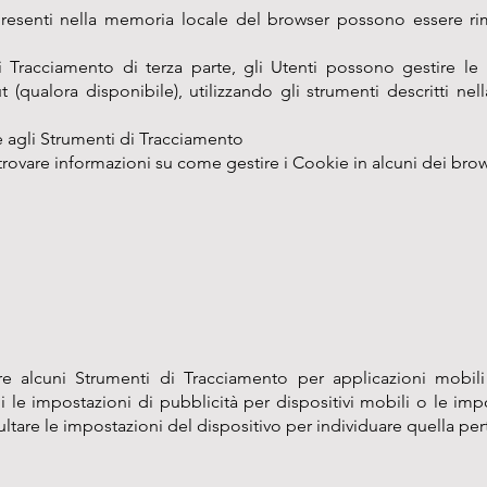
presenti nella memoria locale del browser possono essere ri
 Tracciamento di terza parte, gli Utenti possono gestire le
ut (qualora disponibile), utilizzando gli strumenti descritti nel
ve agli Strumenti di Tracciamento
ovare informazioni su come gestire i Cookie in alcuni dei browse
re alcuni Strumenti di Tracciamento per applicazioni mobili 
i le impostazioni di pubblicità per dispositivi mobili o le impo
ltare le impostazioni del dispositivo per individuare quella per