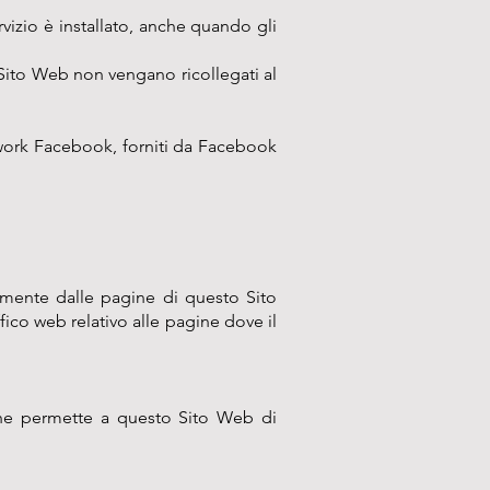
vizio è installato, anche quando gli
o Sito Web non vengano ricollegati al
etwork Facebook, forniti da Facebook
tamente dalle pagine di questo Sito
ico web relativo alle pagine dove il
che permette a questo Sito Web di