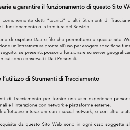
arie a garantire il funzionamento di questo Sito We
comunemente detti “tecnici” o altri Strumenti di Tracciame
 il funzionamento o la fornitura del Servizio.
zione di ospitare Dati e file che permettono a questo Sito W
ione un'infrastruttura pronta all'uso per erogare specifiche fun
di seguito, se presenti, possono funzionare su server geografica
in cui sono conservati i Dati Personali.
 l’utilizzo di Strumenti di Tracciamento
nti di Tracciamento per fornire una user experience persona
ali e l'interazione con network e piattaforme esterne.
i effettuare interazioni con i social network, o con altre pia
 acquisite da questo Sito Web sono in ogni caso soggette all