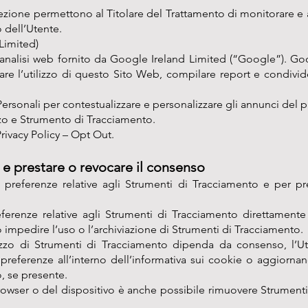
sezione permettono al Titolare del Trattamento di monitorare e an
 dell’Utente.
Limited)
analisi web fornito da Google Ireland Limited (“Google”). Googl
re l’utilizzo di questo Sito Web, compilare report e condividerl
Personali per contestualizzare e personalizzare gli annunci del 
lizzo e Strumento di Tracciamento.
rivacy Policy
–
Opt Out
.
e prestare o revocare il consenso
e preferenze relative agli Strumenti di Tracciamento e per p
ferenze relative agli Strumenti di Tracciamento direttamente
 impedire l’uso o l’archiviazione di Strumenti di Tracciamento.
ilizzo di Strumenti di Tracciamento dipenda da consenso, l’U
eferenze all’interno dell’informativa sui cookie o aggiornand
, se presente.
browser o del dispositivo è anche possibile rimuovere Strume