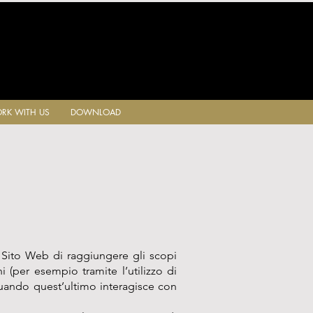
RK WITH US
DOWNLOAD
Sito Web di raggiungere gli scopi
i (per esempio tramite l’utilizzo di
quando quest’ultimo interagisce con