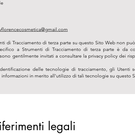
le
yflorencecosmetica@gmail.com
ti di Tracciamento di terza parte su questo Sito Web non pu
pecifico a Strumenti di Tracciamento di terza parte è da con
ono gentilmente invitati a consultare la privacy policy dei rispet
dentificazione delle tecnologie di tracciamento, gli Utenti so
i informazioni in merito all'utilizzo di tali tecnologie su questo 
iferimenti legali