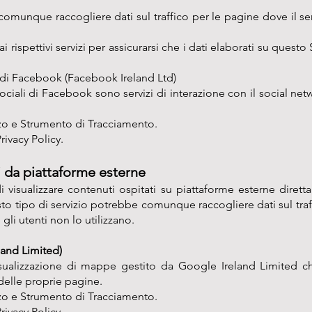
omunque raccogliere dati sul traffico per le pagine dove il ser
 rispettivi servizi per assicurarsi che i dati elaborati su quest
i di Facebook (Facebook Ireland Ltd)
sociali di Facebook sono servizi di interazione con il social n
lizzo e Strumento di Tracciamento.
rivacy Policy
.
i da piattaforme esterne
i visualizzare contenuti ospitati su piattaforme esterne diret
to tipo di servizio potrebbe comunque raccogliere dati sul traff
gli utenti non lo utilizzano.
and Limited)
sualizzazione di mappe gestito da Google Ireland Limited 
 delle proprie pagine.
lizzo e Strumento di Tracciamento.
rivacy Policy
.