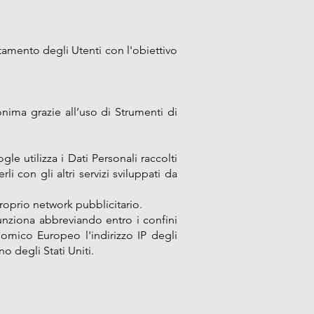
tamento degli Utenti con l'obiettivo
onima grazie all’uso di Strumenti di
e utilizza i Dati Personali raccolti
i con gli altri servizi sviluppati da
proprio network pubblicitario.
unziona abbreviando entro i confini
nomico Europeo l'indirizzo IP degli
no degli Stati Uniti.