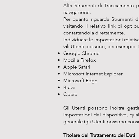
Altri Strumenti di Tracciamento 
navigazione.
Per quanto riguarda Strumenti di
visitando il relativo link di opt o
contattandola direttamente.
Individuare le impostazioni relati
Gli Utenti possono, per esempio, tr
Google Chrome
Mozilla Firefox
Apple Safari
Microsoft Internet Explorer
Microsoft Edge
Brave
Opera
Gli Utenti possono inoltre gesti
impostazioni del dispositivo, qual
generale (gli Utenti possono consu
Titolare del Trattamento dei Dati