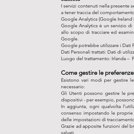
I servizi contenuti nella presente 
a tener traccia del comportamento
Google Analytics (Google Ireland 
Google Analytics è un servizio di 
allo scopo di tracciare ed esamina
Google.
Google potrebbe utilizzare i Dati 
Dati Personali trattati: Dati di uti
Luogo del trattamento: Irlanda –
P
Come gestire le preferenze 
Esistono vari modi per gestire l
necessario:
Gli Utenti possono gestire le pre
dispositivi - per esempio, possono
In aggiunta, ogni qualvolta l’ut
consenso impostando le proprie pr
delle impostazioni di tracciamento
Grazie ad apposite funzioni del 
salvati.