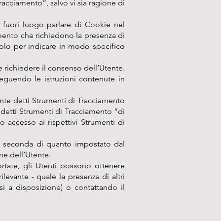
acciamento”, salvo vi sia ragione di
fuori luogo parlare di Cookie nel
amento che richiedono la presenza di
solo per indicare in modo specifico
 richiedere il consenso dell’Utente.
eguendo le istruzioni contenute in
nte detti Strumenti di Tracciamento
 detti Strumenti di Tracciamento “di
o accesso ai rispettivi Strumenti di
 a seconda di quanto impostato dal
ne dell’Utente.
ortate, gli Utenti possono ottenere
levante - quale la presenza di altri
ssi a disposizione) o contattando il