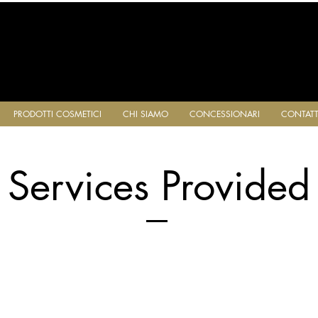
PRODOTTI COSMETICI
CHI SIAMO
CONCESSIONARI
CONTATT
Services Provided