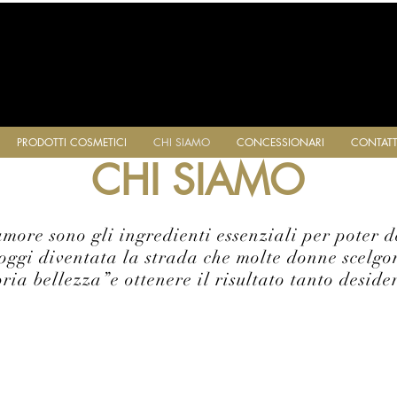
PRODOTTI COSMETICI
CHI SIAMO
CONCESSIONARI
CONTATT
CHI SIAMO
amore sono gli ingredienti essenziali per poter 
oggi diventata la strada che molte donne scelgon
ria bellezza”e ottenere il risultato tanto deside