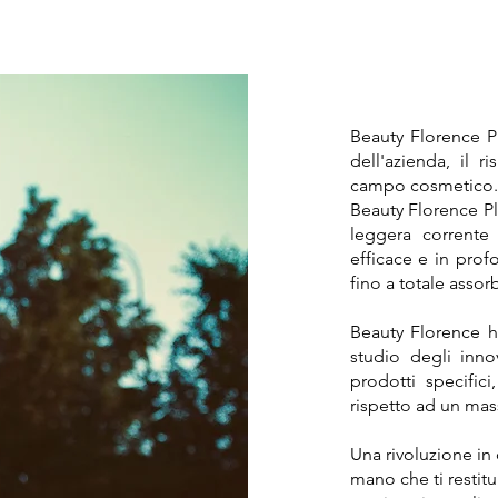
Beauty Florence P
dell'azienda, il r
campo cosmetico.
Beauty Florence Pl
leggera corrente
efficace e in profo
fino a totale asso
Beauty Florence h
studio degli innov
prodotti specifici
rispetto ad un mas
Una rivoluzione in 
mano che ti restitu