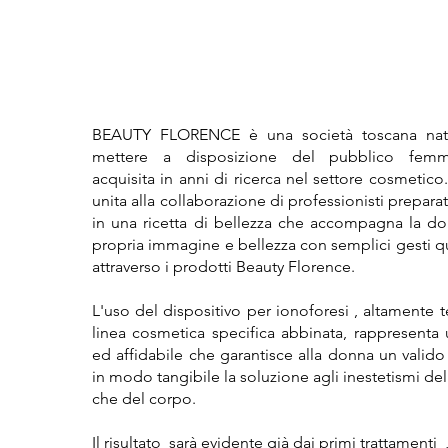
BEAUTY FLORENCE è una società toscana nata
mettere a disposizione del pubblico femmin
acquisita in anni di ricerca nel settore cosmetico
unita alla collaborazione di professionisti preparat
in una ricetta di bellezza che accompagna la don
propria immagine e bellezza con semplici gesti qu
attraverso i prodotti Beauty Florence.
L'uso del dispositivo per ionoforesi , altamente 
linea cosmetica specifica abbinata, rappresenta 
ed affidabile che garantisce alla donna un valido 
in modo tangibile la soluzione agli inestetismi dell
che del corpo.
Il risultato sarà evidente già dai primi trattamenti 