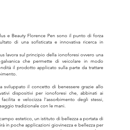
lus e Beauty Florence Pen sono il punto di forza
isultato di una sofisticata e innovativa ricerca in
us lavora sul principio della ionoforesi ovvero una
 galvanica che permette di veicolare in modo
ndità il prodotto applicato sulla parte da trattare
rbimento.
a sviluppato il concetto di benessere grazie allo
ativi dispositivi per ionoforesi che, abbinati ai
, facilita e velocizza l'assorbimento degli stessi,
saggio tradizionale con le mani.
campo estetico, un istituto di bellezza a portata di
irà in poche applicazioni giovinezza e bellezza per