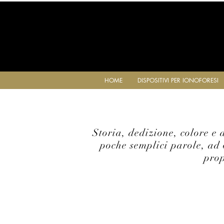
HOME
DISPOSITIVI PER IONOFORESI
Storia, dedizione, colore e 
poche semplici parole, ad 
prop