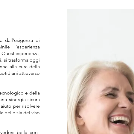
 dall’esigenza di
ile l’esperienza
. Quest’esperienza,
i, si trasforma oggi
na alla cura della
otidiani attraverso
tecnologico e della
una sinergia sicura
aiuto per risolvere
a pelle sia del viso
,vedersi bella, con