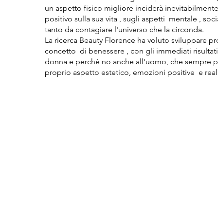
un aspetto fisico migliore inciderà inevitabilmen
positivo sulla sua vita , sugli aspetti mentale , soci
tanto da contagiare l'universo che la circonda.
La ricerca Beauty Florence ha voluto sviluppare p
concetto di benessere , con gli immediati risultat
donna e perchè no anche all'uomo, che sempre più
proprio aspetto estetico, emozioni positive e real