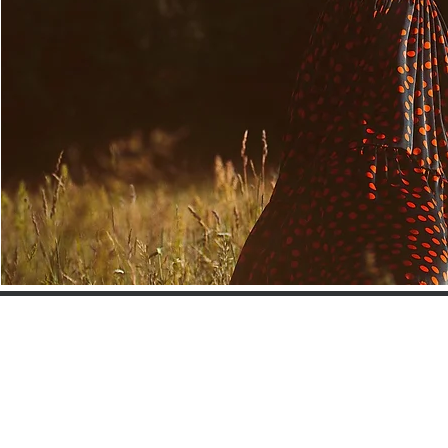
HOME
DISPOSITIVI PER IONOFORESI