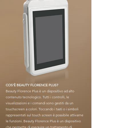
COS’È BEAUTY FLORENCE PLUS?
Beauty Florence Plus è un dispositivo ad alto
contenuto tecnologico. Tutti i controlli, le
visualizzazioni e i comandi sono gestiti da un
touchscreen a colori. Toccando i tasti o i simboli
rappresentati sul touch screen è possibile attivarne
le funzioni. Beauty Florence Plus è un dispositivo
che permette di eseguire un trattamento di