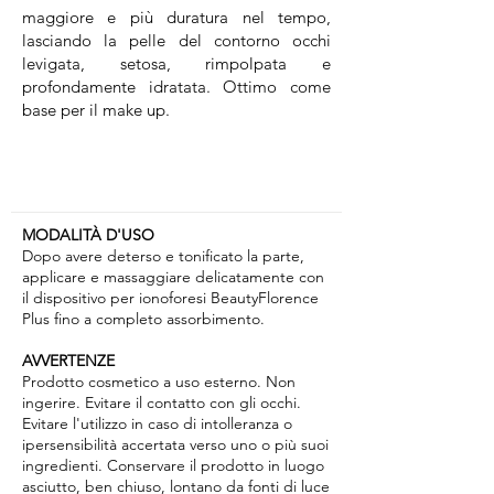
maggiore e più duratura nel tempo,
lasciando la pelle del contorno occhi
levigata, setosa, rimpolpata e
profondamente idratata. Ottimo come
base per il make up.
MODALITÀ D'USO
Dopo avere deterso e tonificato la parte,
applicare e massaggiare delicatamente con
il dispositivo per ionoforesi BeautyFlorence
Plus fino a completo assorbimento.
AVVERTENZE
Prodotto cosmetico a uso esterno. Non
ingerire. Evitare il contatto con gli occhi.
Evitare l'utilizzo in caso di intolleranza o
ipersensibilità accertata verso uno o più suoi
ingredienti. Conservare il prodotto in luogo
asciutto, ben chiuso, lontano da fonti di luce