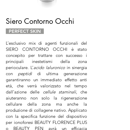
Siero Contorno Occhi
PERFECT SKIN
L’esclusivo mix di agenti funzionali del
SIERO CONTORNO OCCHI è stato
concepito per trattare con successo i
principali inestetismi della zona
perioculare. L’
acido Ialuronico
in sinergia
con
peptidi
di ultima generazione
garantiranno un immediato effetto anti
età, che verrà valorizzato nel tempo
dall’azione delle
cellule staminali
, che
aiuteranno non solo la rigenerazione
cellulare della zona ma anche la
produzione di collagene nativo. Applicato
con la specifica funzione del dispositivo
per ionoforesi BEAUTY FLORENCE PLUS
o BEAUTY PEN avrà un efficacia