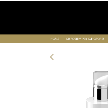
HOME
DISPOSITIVI PER IONOFORESI