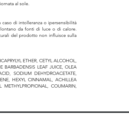
ornata al sole.
 caso di intolleranza o ipersensibilità
lontano da fonti di luce o di calore.
turali del prodotto non influisce sulla
ICAPRYLYL ETHER, CETYL ALCOHOL,
OE BARBADENSIS LEAF JUICE, OLEA
ACID, SODIUM DEHYDROACETATE,
ENE, HEXYL CINNAMAL, ACHILLEA
YL METHYLPROPIONAL, COUMARIN,