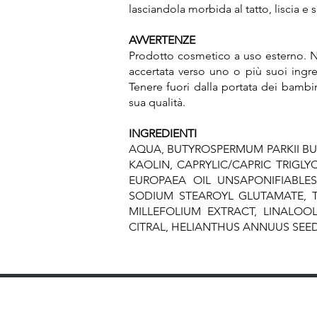
lasciandola morbida al tatto, liscia 
AVVERTENZE
Prodotto cosmetico a uso esterno. Non 
accertata verso uno o più suoi ingre
Tenere fuori dalla portata dei bambini
sua qualità.
INGREDIENTI
AQUA, BUTYROSPERMUM PARKII BUT
KAOLIN, CAPRYLIC/CAPRIC TRIGLY
EUROPAEA OIL UNSAPONIFIABLE
SODIUM STEAROYL GLUTAMATE, T
MILLEFOLIUM EXTRACT, LINALOO
CITRAL, HELIANTHUS ANNUUS SEED