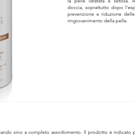
la pelle idratata e setosa.
doccia, soprattutto dopo l'esp
prevenzione e riduzione dell
ringiovanimento della pelle.
iando sino a completo assorbimento. Il prodotto è indicato p