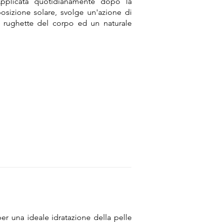
 Applicata quotidianamente dopo la
osizione solare, svolge un'azione di
e rughette del corpo ed un naturale
er una ideale idratazione della pelle