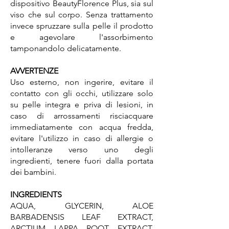
dispositivo BeautyFlorence Plus, sia sul
viso che sul corpo. Senza trattamento
invece spruzzare sulla pelle il prodotto
e agevolare l'assorbimento
tamponandolo delicatamente.
AVVERTENZE
Uso esterno, non ingerire, evitare il
contatto con gli occhi, utilizzare solo
su pelle integra e priva di lesioni, in
caso di arrossamenti risciacquare
immediatamente con acqua fredda,
evitare l'utilizzo in caso di allergie o
intolleranze verso uno degli
ingredienti, tenere fuori dalla portata
dei bambini.
INGREDIENTS
AQUA, GLYCERIN, ALOE
BARBADENSIS LEAF EXTRACT,
ARCTIUM LAPPA ROOT EXTRACT,