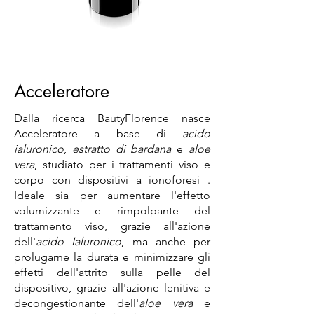
Acceleratore
Dalla ricerca BautyFlorence nasce
Acceleratore a base di
acido
ialuronico
,
estratto di bardana
e
aloe
vera
, studiato per i trattamenti viso e
corpo con dispositivi a ionoforesi .
Ideale sia per aumentare l'effetto
volumizzante e rimpolpante del
trattamento viso, grazie all'azione
dell'
acido Ialuronico
, ma anche per
prolugarne la durata e minimizzare gli
effetti dell'attrito sulla pelle del
dispositivo, grazie all'azione lenitiva e
decongestionante dell'
aloe vera
e